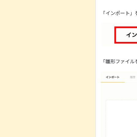
「インポート」
「雛形ファイル