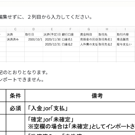
編集せずに、２列目から入力してください。
記のとおりとなります。
ンポートできません。