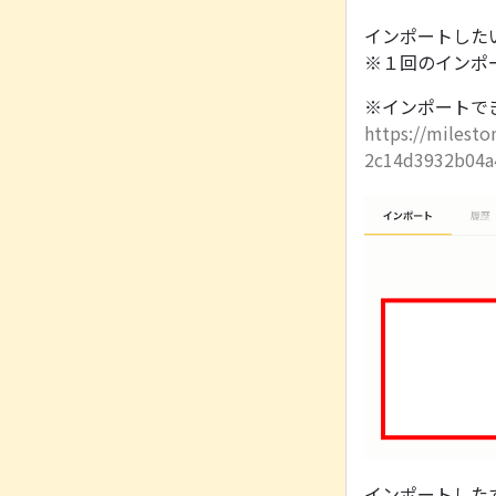
インポートした
※１回のインポー
※インポートで
https://milest
2c14d3932b04a
インポートした