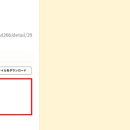
d266/detail/29
。