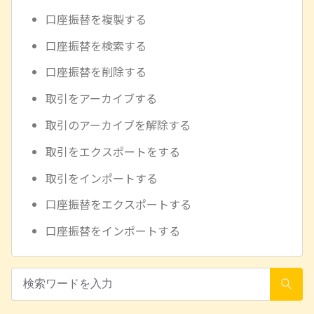
口座振替を複製する
口座振替を検索する
口座振替を削除する
取引をアーカイブする
取引のアーカイブを解除する
取引をエクスポートをする
取引をインポートする
口座振替をエクスポートする
口座振替をインポートする