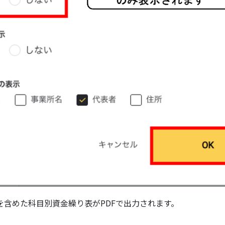
を含めた科目別資金繰り表がPDFで出力されます。