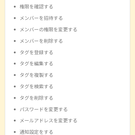
権限を確認する
メンバーを招待する
メンバーの権限を変更する
メンバーを削除する
タグを登録する
タグを編集する
タグを複製する
タグを検索する
タグを削除する
パスワードを変更する
メールアドレスを変更する
通知設定をする