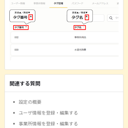
関連する質問
設定の概要
ユーザ情報を登録・編集する
事業所情報を登録・編集する