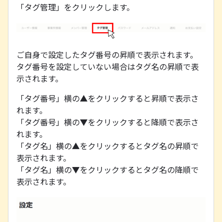
「タグ管理」をクリックします。
ご自身で設定したタグ番号の昇順で表示されます。
タグ番号を設定していない場合はタグ名の昇順で表
示されます。
「タグ番号」横の▲をクリックすると昇順で表示さ
れます。
「タグ番号」横の▼をクリックすると降順で表示さ
れます。
「タグ名」横の▲をクリックするとタグ名の昇順で
表示されます。
「タグ名」横の▼をクリックするとタグ名の降順で
表示されます。