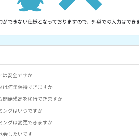
力ができない仕様となっておりますので、外貨での入力はでき
ィは安全ですか
タは何年保持できますか
ら開始残高を移行できますか
ミングはいつですか
ミングは変更できますか
退会したいです