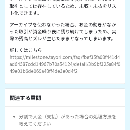
取引としては存在しているため、未収・未払をリス
ト化できます。
アーカイブを使わなかった場合、お金の動きがなか
った取引が資金繰り表に残り続けてしまうため、実
際の残高とズレが生じたままとなってしまいます。
詳しくはこちら
https://milestone.tayori.com/faq/fbef35fa08f441d4
ad64587cdd14967b70a54124/detail/3b9bf325a84f0
49e01b6de069a48ff4de3e0d4f2
関連する質問
分割で入金（支払）があった場合の処理方法を
教えてください