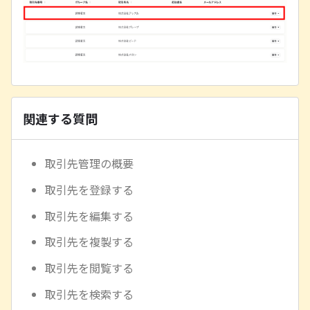
関連する質問
取引先管理の概要
取引先を登録する
取引先を編集する
取引先を複製する
取引先を閲覧する
取引先を検索する