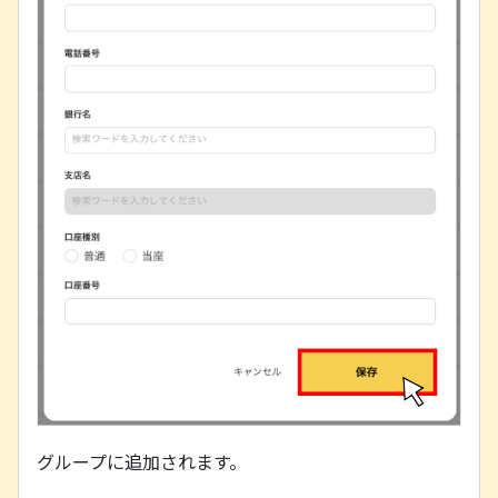
グループに追加されます。