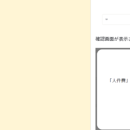
確認画面が表示